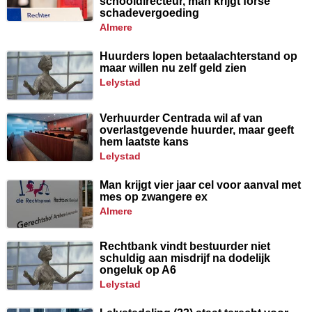
schooldirecteur, man krijgt forse
schadevergoeding
almere
Huurders lopen betaalachterstand op
maar willen nu zelf geld zien
lelystad
Verhuurder Centrada wil af van
overlastgevende huurder, maar geeft
hem laatste kans
lelystad
Man krijgt vier jaar cel voor aanval met
mes op zwangere ex
almere
Rechtbank vindt bestuurder niet
schuldig aan misdrijf na dodelijk
ongeluk op A6
lelystad