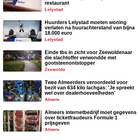
restaurant
lelystad
Huurders Lelystad moeten woning
verlaten na huurachterstand van bijna
18.000 euro
lelystad
Einde tbs in zicht voor Zeewoldenaar
die slachtoffer verwondde met
gootsteenontstopper
zeewolde
Twee Almeerders veroordeeld voor
bezit van 634 kilo lachgas: 'Je spreekt
wel over dealerhoeveelheden'
almere
Almeers internetbedrijf moet gegevens
over ticketfraudeurs Formule 1
prijsgeven
almere