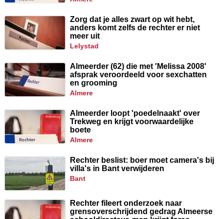
Zorg dat je alles zwart op wit hebt,
anders komt zelfs de rechter er niet
meer uit
lelystad
Almeerder (62) die met 'Melissa 2008'
afsprak veroordeeld voor sexchatten
en grooming
almere
Almeerder loopt 'poedelnaakt' over
Trekweg en krijgt voorwaardelijke
boete
almere
Rechter beslist: boer moet camera's bij
villa's in Bant verwijderen
bant
Rechter fileert onderzoek naar
grensoverschrijdend gedrag Almeerse