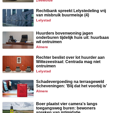
zeewolde
Rechtbank spreekt Lelystedeling vrij
van misbruik buurmeisje (4)
lelystad
Huurders bovenwoning jagen
onderburen tijdelijk huis uit: huurbaas
wil ontruimen
almere
Rechter beslist over lot huurder aan
Wittezeestraat: Centrada mag niet
ontruimen
lelystad
Schadevergoeding na terrasgeweld
Scheveningen: 'Blij dat het voorbij is'
almere
Boer plaatst vier camera's langs
toegangsweg buren: bewoners
spreken van intimidatie