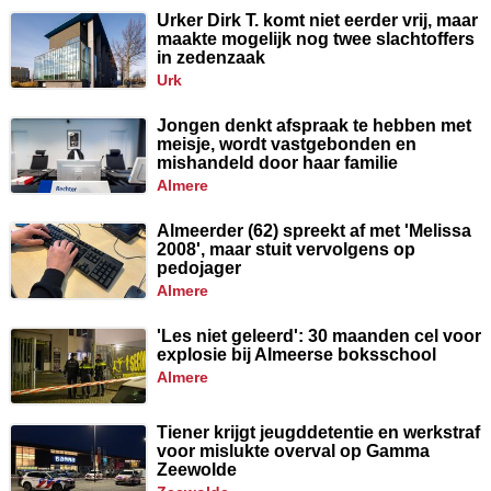
Urker Dirk T. komt niet eerder vrij, maar
maakte mogelijk nog twee slachtoffers
in zedenzaak
urk
Jongen denkt afspraak te hebben met
meisje, wordt vastgebonden en
mishandeld door haar familie
almere
Almeerder (62) spreekt af met 'Melissa
2008', maar stuit vervolgens op
pedojager
almere
'Les niet geleerd': 30 maanden cel voor
explosie bij Almeerse boksschool
almere
Tiener krijgt jeugddetentie en werkstraf
voor mislukte overval op Gamma
Zeewolde