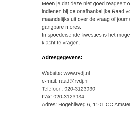
Meen je dat deze niet goed reageert o
indienen bij de onafhankelijke Raad vo
maandelijks uit over de vraag of jour
gangbare mores.
In spoedeisende kwesties is het moge
klacht te vragen.
Adresgegevens:
Website: www.rvdj.nl
e-mail: raad@rvdj.nl
Telefoon: 020-3123930
Fax: 020-3123934
Adres: Hogehilweg 6, 1101 CC Amst