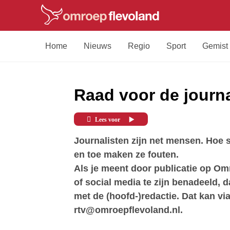
Home
Nieuws
Regio
Sport
Gemist
Raad voor de journa
Lees voor
Journalisten zijn net mensen. Hoe s
en toe maken ze fouten.
Als je meent door publicatie op Omr
of social media te zijn benadeeld,
met de (hoofd-)redactie. Dat kan vi
rtv@omroepflevoland.nl.