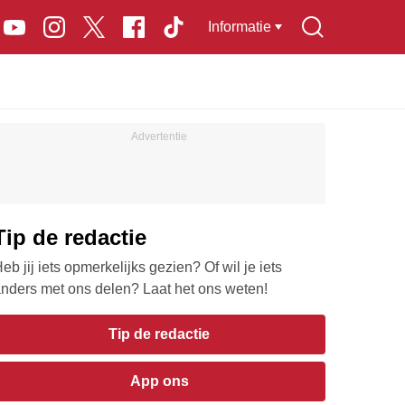
Informatie
Tip de redactie
eb jij iets opmerkelijks gezien? Of wil je iets
nders met ons delen? Laat het ons weten!
Tip de redactie
App ons