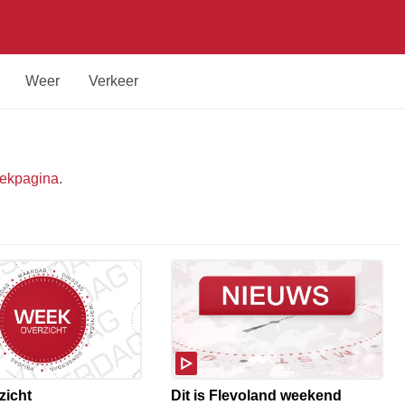
Weer
Verkeer
ekpagina
.
zicht
Dit is Flevoland weekend