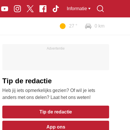
Informatie
27 °
0 km
Tip de redactie
Heb jij iets opmerkelijks gezien? Of wil je iets
anders met ons delen? Laat het ons weten!
Tip de redactie
App ons