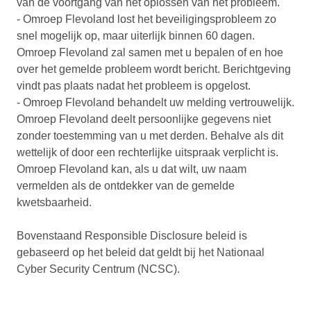
van de voortgang van het oplossen van het probleem.
- Omroep Flevoland lost het beveiligingsprobleem zo
snel mogelijk op, maar uiterlijk binnen 60 dagen.
Omroep Flevoland zal samen met u bepalen of en hoe
over het gemelde probleem wordt bericht. Berichtgeving
vindt pas plaats nadat het probleem is opgelost.
- Omroep Flevoland behandelt uw melding vertrouwelijk.
Omroep Flevoland deelt persoonlijke gegevens niet
zonder toestemming van u met derden. Behalve als dit
wettelijk of door een rechterlijke uitspraak verplicht is.
Omroep Flevoland kan, als u dat wilt, uw naam
vermelden als de ontdekker van de gemelde
kwetsbaarheid.
Bovenstaand Responsible Disclosure beleid is
gebaseerd op het beleid dat geldt bij het Nationaal
Cyber Security Centrum (NCSC).