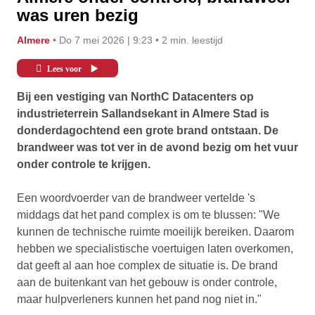
was uren bezig
almere
• Do 7 mei 2026 | 9:23
• 2 min. leestijd
Lees voor
Bij een vestiging van NorthC Datacenters op
industrieterrein Sallandsekant in Almere Stad is
donderdagochtend een grote brand ontstaan. De
brandweer was tot ver in de avond bezig om het vuur
onder controle te krijgen.
Een woordvoerder van de brandweer vertelde 's
middags dat het pand complex is om te blussen: "We
kunnen de technische ruimte moeilijk bereiken. Daarom
hebben we specialistische voertuigen laten overkomen,
dat geeft al aan hoe complex de situatie is. De brand
aan de buitenkant van het gebouw is onder controle,
maar hulpverleners kunnen het pand nog niet in."