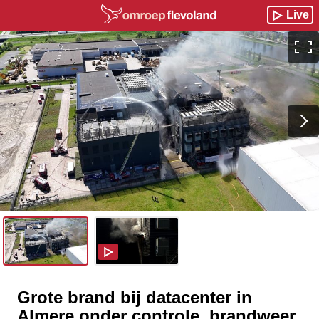
Live
Grote brand bij datacenter in
Almere onder controle, brandweer