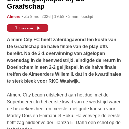
Graafschap
almere
• Za 9 mei 2026 | 19:59
• 3 min. leestijd
Lees voor
Almere City FC heeft zaterdagavond ten koste van
De Graafschap de halve finale van de play-offs
bereikt. Na de 3-1 overwinning van afgelopen
woensdag in de heenwedstrijd, eindigde de return in
Doetinchem in een 2-2 gelijkspel. In de halve finale
treffen de Almeerders Willem II, dat in de kwartfinales
te sterk bleek voor RKC Waalwijk.
Almere City begon uitstekend aan het duel met de
Superboeren. In het eerste kwart van de wedstrijd waren
de bezoekers heer en meester met grote kansen voor
Marley Dors en Emmanuel Poku. Halverwege de eerste
helft zag middenvelder Hamza El Dahri een schot op de