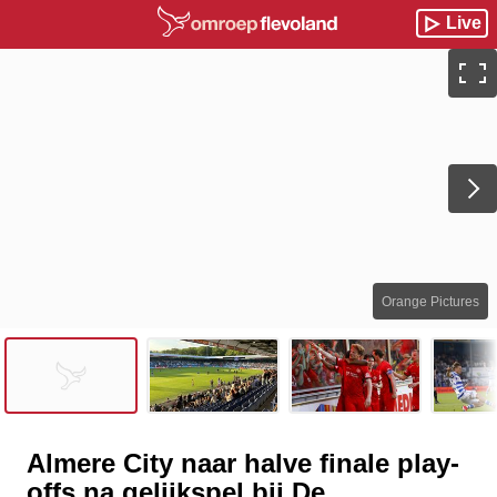
Live
Orange Pictures
Almere City naar halve finale play-
offs na gelijkspel bij De