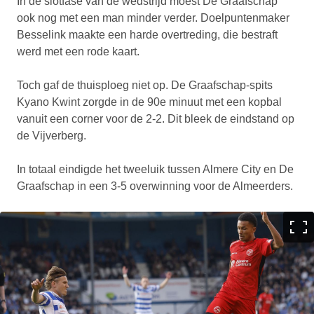
In de slotfase van de wedstrijd moest De Graafschap
ook nog met een man minder verder. Doelpuntenmaker
Besselink maakte een harde overtreding, die bestraft
werd met een rode kaart.
Toch gaf de thuisploeg niet op. De Graafschap-spits
Kyano Kwint zorgde in de 90e minuut met een kopbal
vanuit een corner voor de 2-2. Dit bleek de eindstand op
de Vijverberg.
In totaal eindigde het tweeluik tussen Almere City en De
Graafschap in een 3-5 overwinning voor de Almeerders.