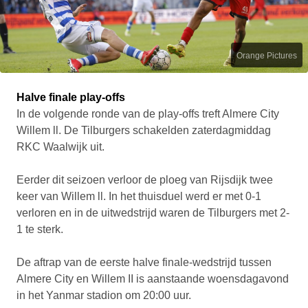
Orange Pictures
Halve finale play-offs
In de volgende ronde van de play-offs treft Almere City
Willem ll. De Tilburgers schakelden zaterdagmiddag
RKC Waalwijk uit.
Eerder dit seizoen verloor de ploeg van Rijsdijk twee
keer van Willem ll. In het thuisduel werd er met 0-1
verloren en in de uitwedstrijd waren de Tilburgers met 2-
1 te sterk.
De aftrap van de eerste halve finale-wedstrijd tussen
Almere City en Willem II is aanstaande woensdagavond
in het Yanmar stadion om 20:00 uur.