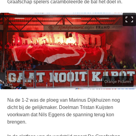
Graafschap spelers caramboleerde de bal het doel in.
Orange Pictures
Na de 1-2 was de ploeg van Marinus Dijkhuizen nog
dicht bij de gelijkmaker. Doelman Tristan Kuijsten
voorkwam dat Nils Eggens de spanning terug kon
brengen.