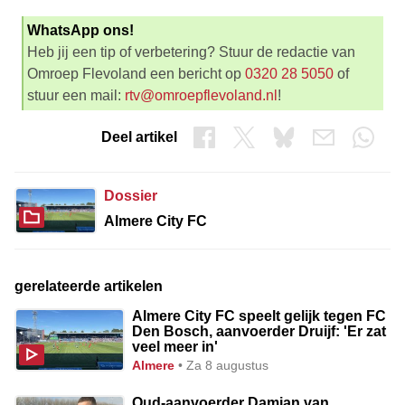
WhatsApp ons!
Heb jij een tip of verbetering? Stuur de redactie van
Omroep Flevoland een bericht op
0320 28 5050
of
stuur een mail:
rtv@omroepflevoland.nl
!
Deel artikel
Dossier
Almere City FC
gerelateerde artikelen
Almere City FC speelt gelijk tegen FC
Den Bosch, aanvoerder Druijf: 'Er zat
veel meer in'
almere
• Za 8 augustus
Oud-aanvoerder Damian van